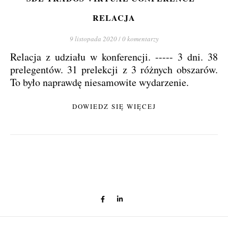
RELACJA
9 listopada 2020
/
0 komentarzy
Relacja z udziału w konferencji. ----- 3 dni. 38
prelegentów. 31 prelekcji z 3 różnych obszarów.
To było naprawdę niesamowite wydarzenie.
DOWIEDZ SIĘ WIĘCEJ