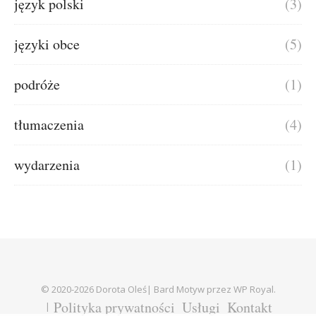
język polski
(3)
języki obce
(5)
podróże
(1)
tłumaczenia
(4)
wydarzenia
(1)
© 2020-2026 Dorota Oleś|
Bard Motyw przez
WP Royal
.
Polityka prywatności
Usługi
Kontakt