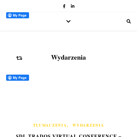
Wydarzenia
,
TŁUMACZENIA
WYDARZENIA
SDL TRADOS VIRTUAL CONFERENCE –